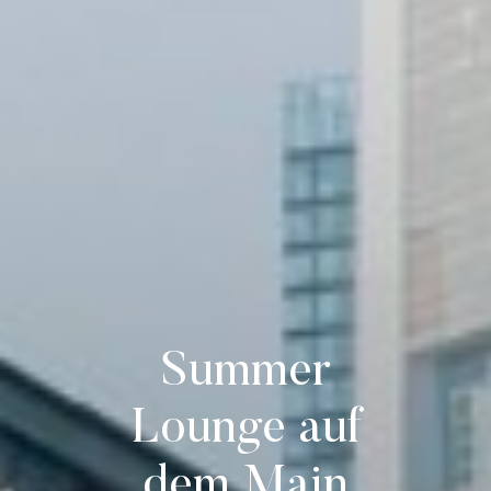
Summer
Lounge auf
dem Main