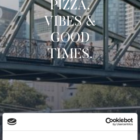
PIZZA,
VIBES &
GOOD
TIMES.