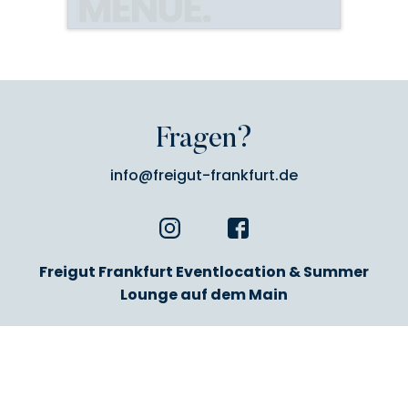
Fragen?
info@freigut-frankfurt.de
Freigut Frankfurt Eventlocation & Summer
Lounge auf dem Main
Eiserner Steg (Sachsenhäuser Mainufer)
60594 Frankfurt am Main